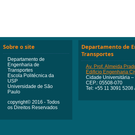
Sobre o site
Departamento de E
Transportes
Departamento de
Engenharia de
Av. Prof. Almeida Prad
Transportes
Edificio Engenharia Civ
Escola Politécnica da
Cidade Universitária –
USP
CEP.: 05508-070
Universidade de São
Tel: +55 11 3091 5208
Paulo
copyright© 2016 - Todos
os Direitos Reservados