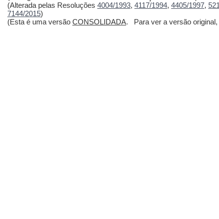
(Alterada pelas Resoluções
4004/1993
,
4117/1994
,
4405/1997
,
52
7144/2015
)
(Esta é uma versão
CONSOLIDADA
. Para ver a versão original