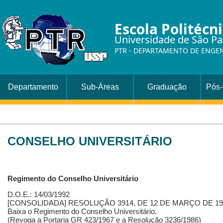
Escola Politécn
Universidade de São Pa
PTR - DEPARTAMENTO DE ENGE
Departamento
Sub-Áreas
Graduação
Pós
CONSELHO UNIVERSITÁRIO
Regimento do Conselho Universitário
D.O.E.: 14/03/1992
[CONSOLIDADA] RESOLUÇÃO 3914, DE 12 DE MARÇO DE 19
Baixa o Regimento do Conselho Universitário.
(Revoga a Portaria GR 423/1967 e a Resolução 3236/1986)