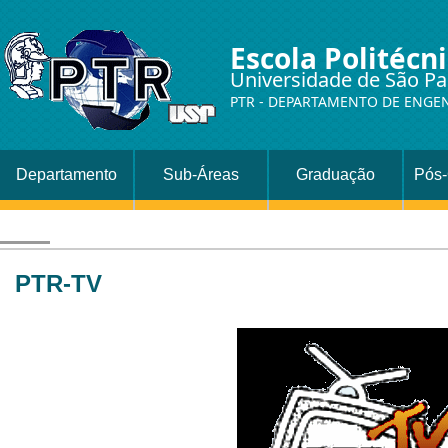
Escola Politécn
Universidade de São Pa
PTR - DEPARTAMENTO DE ENGE
Departamento
Sub-Áreas
Graduação
Pós
PTR-TV