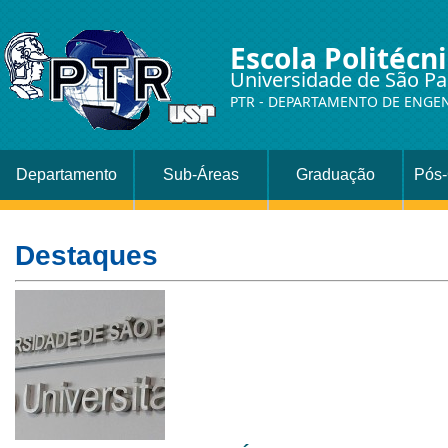
Escola Politécn
Universidade de São Pa
PTR - DEPARTAMENTO DE ENGE
Departamento
Sub-Áreas
Graduação
Pós
Destaques