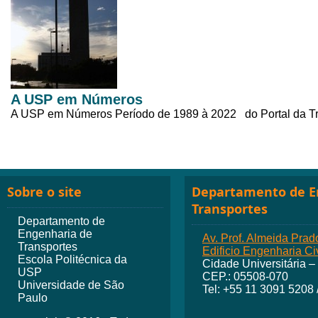
A USP em Números
A USP em Números Período de 1989 à 2022 do Portal da 
Sobre o site
Departamento de E
Transportes
Departamento de
Engenharia de
Av. Prof. Almeida Prad
Transportes
Edificio Engenharia Civ
Escola Politécnica da
Cidade Universitária –
USP
CEP.: 05508-070
Universidade de São
Tel: +55 11 3091 5208
Paulo